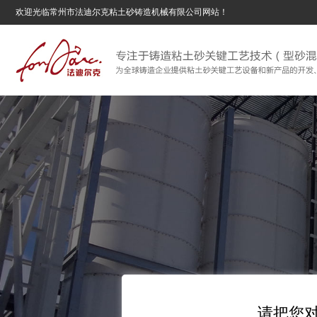
欢迎光临常州市法迪尔克粘土砂铸造机械有限公司网站！
请把您