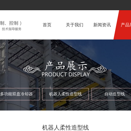
首页
关于我们
新闻资讯
产品
多功能双盘冷却器
机器人柔性造型线
自动造型线
多功能双盘冷却器
机器人柔性造型线
自动造型线
机器人柔性造型线